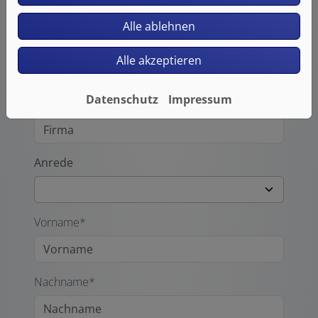
Laden Sie hier Ihre Dateien hoch.
Alle ablehnen
Hinweis zur Dateigröße: max. 10 MB
Alle akzeptieren
Ihre Kontaktdaten
Datenschutz
Impressum
Firma
Anrede
Vorname*
Nachname*