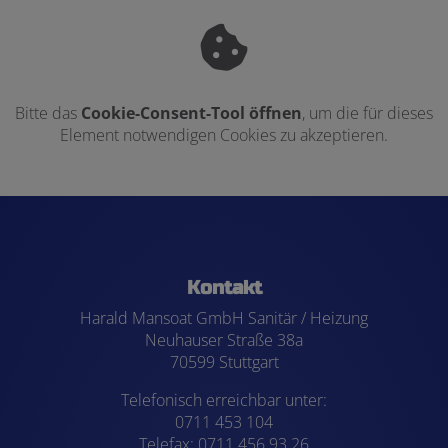
Bitte das
Cookie-Consent-Tool öffnen
, um die für dieses
Element notwendigen Cookies zu akzeptieren.
Footer - Kontaktdaten und Öffnungszei
Kontakt
Harald Mansoat GmbH Sanitär / Heizung
Neuhauser Straße 38a
70599 Stuttgart
Telefonisch erreichbar unter:
0711 453 104
Telefax: 0711 456 93 26