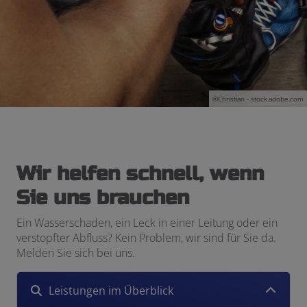
©Christian - stock.adobe.com
Wir helfen schnell, wenn
Sie uns brauchen
Ein Wasserschaden, ein Leck in einer Leitung oder ein
verstopfter Abfluss? Kein Problem, wir sind für Sie da.
Melden Sie sich bei uns.
Leistungen im Überblick