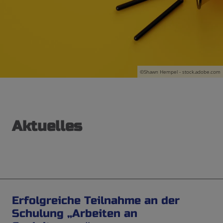
©Shawn Hempel - stock.adobe.com
Aktuelles
Erfolgreiche Teilnahme an der
Schulung „Arbeiten an