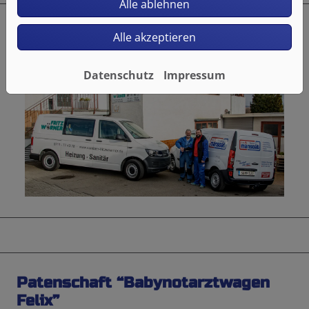
Alle ablehnen
Geschäftsübernahme der Firma
Alle akzeptieren
Fritz Wörner – 31. Dezember 2021
Datenschutz
Impressum
Patenschaft “Babynotarztwagen
Felix”