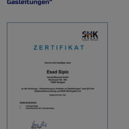
Gasleitungen“