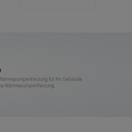
e
ine Wärmepumpenheizung für Ihr Gebäude
Thema Wärmepumpenheizung.