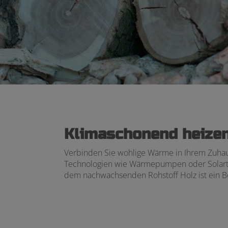
Klimaschonend heizen
Verbinden Sie wohlige
Wärme
in Ihrem Zuha
Technologien wie Wärmepumpen oder Solarthe
dem nachwachsenden Rohstoff Holz ist ein Be