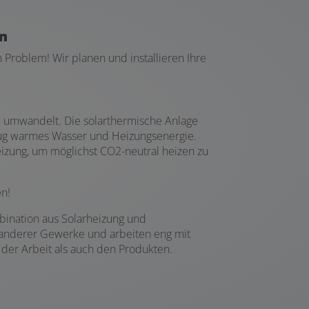
n
Problem! Wir planen und installieren Ihre
e umwandelt. Die solarthermische Anlage
nug warmes Wasser und Heizungsenergie.
izung, um möglichst CO2-neutral heizen zu
en!
ination aus Solarheizung und
n anderer Gewerke und arbeiten eng mit
er Arbeit als auch den Produkten.