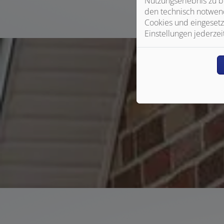
Nutzungserlebnis zu b
den technisch notwend
Cookies und eingesetz
Einstellungen jederzei