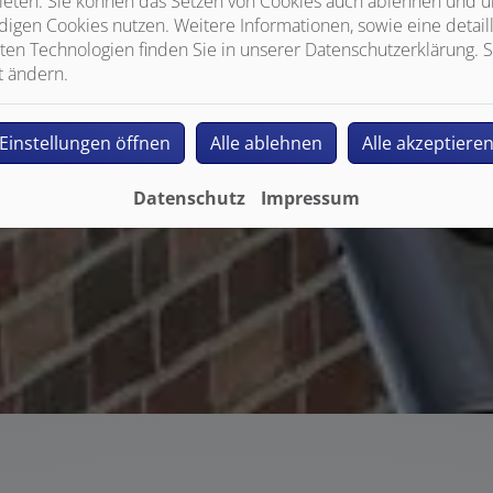
ieten. Sie können das Setzen von Cookies auch ablehnen und un
igen Cookies nutzen. Weitere Informationen, sowie eine detaill
ten Technologien finden Sie in unserer Datenschutzerklärung. S
t ändern.
Einstellungen öffnen
Alle ablehnen
Alle akzeptiere
Datenschutz
Impressum