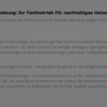
izung: Ihr Fachbetrieb für nachhaltiges Heize
e nutzen, um in Ihrem Haus für wohlige Wärme zu sorgen? Kein 
hermische Anlage, die die Energie der Sonne in nutzbare Wärm
iert werden – so haben Sie auch an weniger sonnigen Tagen ge
sche Anlage mit einer Brennwertanlage oder einer Holzpellethe
rderungen erhalten – wir beraten Sie gerne zu den Möglichkeit
 Anforderungen, um basierend darauf zu prüfen, welche Komb
st. Bei der Installation übernehmen wir zudem die Koordinatio
n zusammen. So bekommen Sie höchste Qualität, sowohl bei d