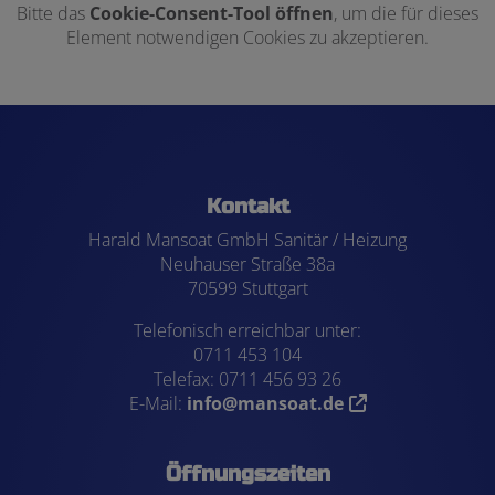
Bitte das
Cookie-Consent-Tool öffnen
, um die für dieses
Element notwendigen Cookies zu akzeptieren.
Footer - Kontaktdaten und Öffnungszei
Kontakt
Harald Mansoat GmbH Sanitär / Heizung
Neuhauser Straße 38a
70599 Stuttgart
Telefonisch erreichbar unter:
0711 453 104
Telefax: 0711 456 93 26
E-Mail:
info@mansoat.de
Öffnungszeiten