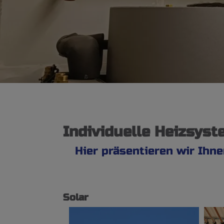
Individuelle Heizsys
Hier präsentieren wir Ihn
Solar