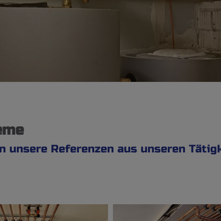
teme
en unsere Referenzen aus unseren Tätigk