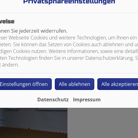
Privatsphäre­einstellungen
weise
en Sie jederzeit widerrufen.
ser Webseite Cookies und weitere Technologien, um Ihnen ein
ieten. Sie können das Setzen von Cookies auch ablehnen und un
igen Cookies nutzen. Weitere Informationen, sowie eine detaill
ten Technologien finden Sie in unserer Datenschutzerklärung. S
t ändern.
Einstellungen öffnen
Alle ablehnen
Alle akzeptiere
Datenschutz
Impressum