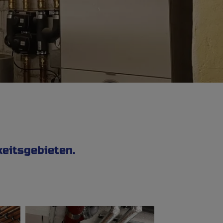
eitsgebieten.