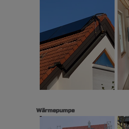
Wärmepumpe