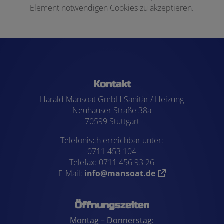
Element notwendigen Cookies zu akzeptieren.
Footer - Kontaktdaten und Öffnungszei
Kontakt
Harald Mansoat GmbH Sanitär / Heizung
Neuhauser Straße 38a
70599 Stuttgart
Telefonisch erreichbar unter:
0711 453 104
Telefax: 0711 456 93 26
E-Mail:
info@mansoat.de
Öffnungszeiten
Montag – Donnerstag: