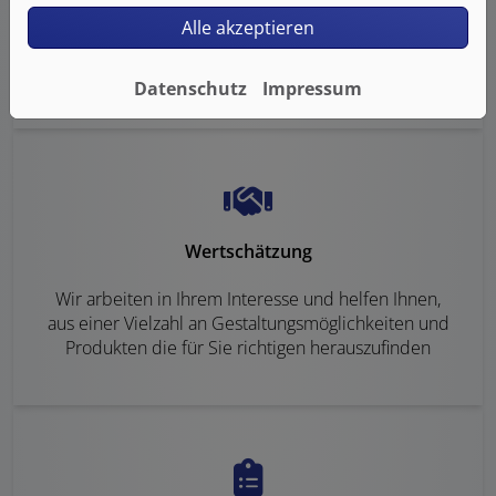
Alle akzeptieren
Sie bekommen feste Termine, vom ersten bis zum
letzten Arbeitstag
Datenschutz
Impressum
Wertschätzung
Wir arbeiten in Ihrem Interesse und helfen Ihnen,
aus einer Vielzahl an Gestaltungsmöglichkeiten und
Produkten die für Sie richtigen herauszufinden