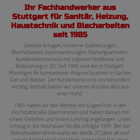
Ihr Fachhandwerker aus
Stuttgart für Sanitär, Heizung,
Haustechnik und Blecharbeiten
seit 1985
Sanitäre Anlagen, moderne Gasheizungen,
Blecharbeiten, Kaminsanierungen, Wartungsarbeiten,
Kundendienstservice mit eigenem Notdienst und
Badplanung in 3D: Seit 1985 sind wir in Stuttgart-
Plieningen Ihr kompetenter Ansprechpartner in Sachen
Gas und Wasser. Der Kundenservice ist uns besonders
wichtig, deshalb bieten wir unseren Kunden alles aus
einer Hand.
1985 haben wir den Betreib von Eugen Früh in der
Hochstattstraße übernommen und haben damals mit
einem Gesellen und einem Lehrling angefangen. Unser
Umzug in die Neuhauser Straße erfolgte 1991. Bei der
Betriebsübernahme waren wir beide 27 Jahre alt und
unsere Kinder noch ganz klein. Inzwischen hat unser