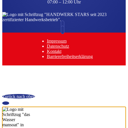
07:00 – 12:00 Uhr
Impressum
Datenschutz
Kontakt
Barrierefreiheitserklärung
Zurück nach oben