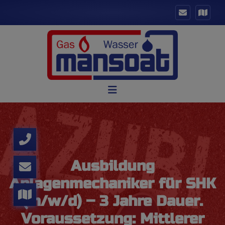
Ausbildung
Anlagenmechaniker für SHK
(m/w/d) – 3 Jahre Dauer.
Voraussetzung: Mittlerer