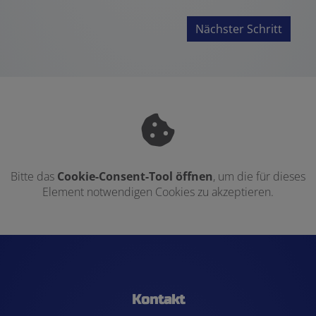
Nächster Schritt
Bitte das
Cookie-Consent-Tool öffnen
, um die für dieses
Element notwendigen Cookies zu akzeptieren.
Footer - Kontaktdaten und Öffnungszei
Kontakt