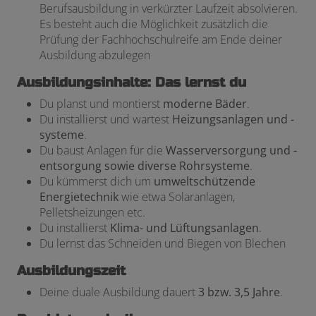
Berufsausbildung in verkürzter Laufzeit absolvieren.
Es besteht auch die Möglichkeit zusätzlich die
Prüfung der Fachhochschulreife am Ende deiner
Ausbildung abzulegen
Ausbildungsinhalte: Das lernst du
Du planst und montierst
moderne Bäder
.
Du installierst und wartest
Heizungsanlagen und -
systeme
.
Du baust Anlagen für die
Wasserversorgung und -
entsorgung sowie diverse Rohrsysteme
.
Du kümmerst dich um
umweltschützende
Energietechnik
wie etwa Solaranlagen,
Pelletsheizungen etc.
Du installierst
Klima- und Lüftungsanlagen
.
Du lernst das Schneiden und Biegen von Blechen
Ausbildungszeit
Deine duale Ausbildung dauert
3 bzw. 3,5 Jahre
.